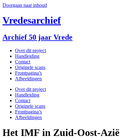
Doorgaan naar inhoud
Vredesarchief
Archief 50 jaar Vrede
Over dit project
Handleiding
Contact
Originele scans
Frontpagina’s
Afbeeldingen
Over dit project
Handleiding
Contact
Originele scans
Frontpagina’s
Afbeeldingen
Het IMF in Zuid-Oost-Azië