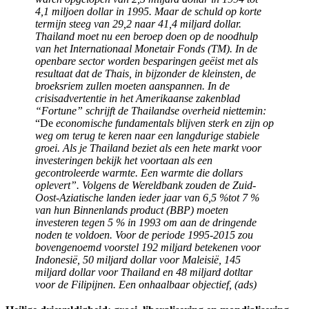
4,1 miljoen dollar in 1995. Maar de schuld op korte
termijn steeg van 29,2 naar 41,4 miljard dollar.
Thailand moet nu een beroep doen op de noodhulp
van het Internationaal Monetair Fonds (TM).
In de
openbare sector worden besparingen ge
ë
ist met als
resultaat dat de Thais,
in bijzonder de kleinsten, de
broeksriem zullen moeten aanspannen. In de
crisisadvertentie in het Amerikaanse zakenblad
“Fortune” schrijft de Thailandse overheid niettemin:
“De
economische fundamentals blijven sterk en
zijn op
weg om terug te keren naar een langdurige stabiele
groei. Als je Thailand
beziet als een hete markt voor
investeringen bekijk het voortaan als een
gecon
troleerde warmte. Een warmte die dollars
oplevert”.
Volgens de Wereldbank zouden de Zuid-
Oost-Aziatische landen ieder jaar van 6,5 %tot 7 %
van hun Binnenlands product (BBP) moeten
investeren tegen 5 %
in 1993 om aan de dringende
noden te voldoen. Voor de periode 1995-2015 zou
bovengenoemd voorstel 192 miljard betekenen voor
Indonesi
ë
, 50 miljard dollar
voor Maleisi
ë
, 145
miljard dollar voor Thailand en 48 miljard dotltar
voor de Filipijnen. Een onhaalbaar objectief, (ads)